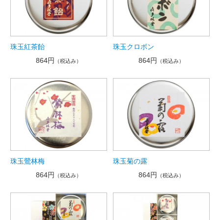
珠玉紅茶飴
珠玉クロボン
864円
864円
（税込み）
（税込み）
珠玉鶯林梅
珠玉菊の露
864円
864円
（税込み）
（税込み）