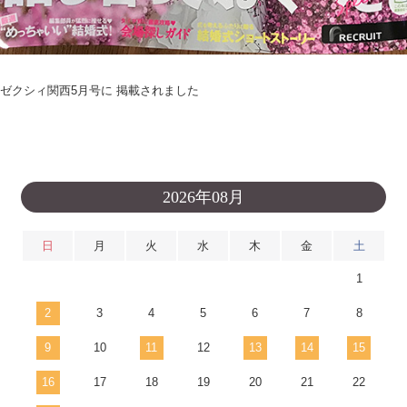
ゼクシィ関西5月号に 掲載されました
2026年08月
日
月
火
水
木
金
土
1
2
3
4
5
6
7
8
9
10
11
12
13
14
15
16
17
18
19
20
21
22