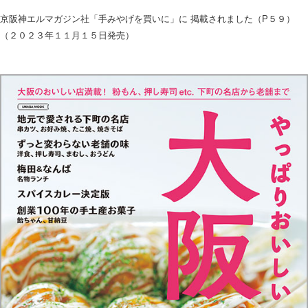
京阪神エルマガジン社「手みやげを買いに」に 掲載されました（P５９）
（２０２３年１１月１５日発売）