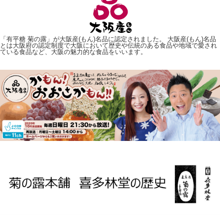
「有平糖 菊の露」が大阪産(もん)名品に認定されました。 大阪産(もん)名品
とは大阪府の認定制度で大阪において歴史や伝統のある食品や地域で愛され
ている食品など、大阪の魅力的な食品をいいます。