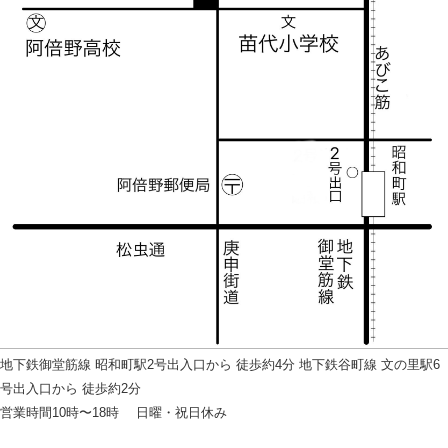
地下鉄御堂筋線 昭和町駅2号出入口から 徒歩約4分 地下鉄谷町線 文の里駅6
号出入口から 徒歩約2分
営業時間10時〜18時 日曜・祝日休み