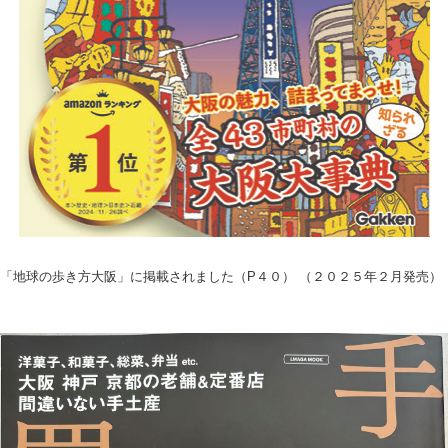
「地球の歩き方大阪」に掲載されました（P４０） （２０２５年２月発売）