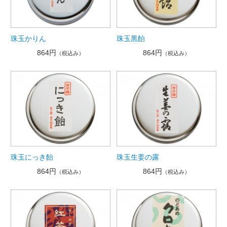
珠玉かりん
珠玉黒飴
864円
864円
（税込み）
（税込み）
珠玉にっき飴
珠玉生姜の露
864円
864円
（税込み）
（税込み）