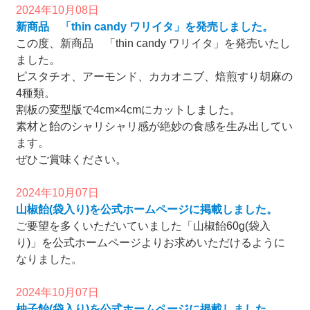
2024年10月08日
新商品 「thin candy ワリイタ」を発売しました。
この度、新商品 「thin candy ワリイタ」を発売いたし
ました。
ピスタチオ、アーモンド、カカオニブ、焙煎すり胡麻の
4種類。
割板の変型版で4cm×4cmにカットしました。
素材と飴のシャリシャリ感が絶妙の食感を生み出してい
ます。
ぜひご賞味ください。
2024年10月07日
山椒飴(袋入り)を公式ホームページに掲載しました。
ご要望を多くいただいていました「山椒飴60g(袋入
り)」を公式ホームページよりお求めいただけるように
なりました。
2024年10月07日
柚子飴(袋入り)を公式ホームページに掲載しました。