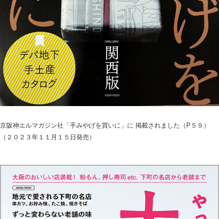
京阪神エルマガジン社「手みやげを買いに」に 掲載されました（P５９）
（２０２３年１１月１５日発売）