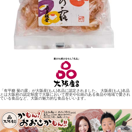
「有平糖 菊の露」が大阪産(もん)名品に認定されました。 大阪産(もん)名品
とは大阪府の認定制度で大阪において歴史や伝統のある食品や地域で愛され
ている食品など、大阪の魅力的な食品をいいます。