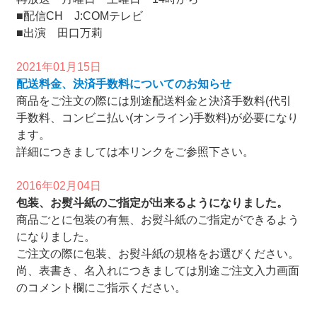
■配信CH J:COMテレビ
■出演 田口万莉
2021年01月15日
配送料金、決済手数料についてのお知らせ
商品をご注文の際には別途配送料金と決済手数料(代引
手数料、コンビニ払い(オンライン)手数料)が必要になり
ます。
詳細につきましては本リンクをご参照下さい。
2016年02月04日
包装、お熨斗紙のご指定が出来るようになりました。
商品ごとに包装の有無、お熨斗紙のご指定ができるよう
になりました。
ご注文の際に包装、お熨斗紙の規格をお選びください。
尚、表書き、名入れにつきましては別途ご注文入力画面
のコメント欄にご指示ください。