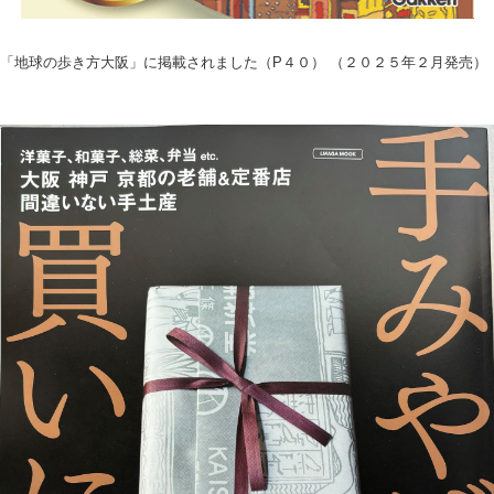
「地球の歩き方大阪」に掲載されました（P４０） （２０２５年２月発売）