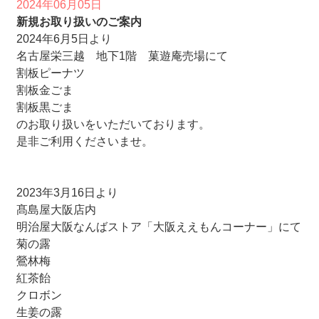
2024年06月05日
新規お取り扱いのご案内
2024年6月5日より
名古屋栄三越 地下1階 菓遊庵売場にて
割板ピーナツ
割板金ごま
割板黒ごま
のお取り扱いをいただいております。
是非ご利用くださいませ。
2023年3月16日より
髙島屋大阪店内
明治屋大阪なんばストア「大阪ええもんコーナー」にて
菊の露
鶯林梅
紅茶飴
クロボン
生姜の露