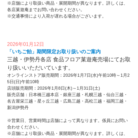
※店舗により取扱い商品・展開期間が異なります。詳しくは、
各店菓遊庵までお問い合わせください。
※交通事情により入荷が遅れる場合がございます。
2026年01月12日
「いちご飴」期間限定お取り扱いのご案内
三越・伊勢丹各店 食品フロア菓遊庵売場にてお取
り扱いいただいています。
オンラインストア販売期間：2026年1月7日(水)午前10時～1月2
5日(日)午前10時
店頭販売期間：2026年1月8日(木)～1月31日(土)
販売店舗：日本橋三越本店・銀座三越・札幌三越・仙台三越・
名古屋栄三越・星ヶ丘三越・広島三越・高松三越・福岡三越・
新潟伊勢丹
※営業日、営業時間は店舗によって異なります。係員にお問い
合わせください。
※店舗により取扱い商品・展開期間が異なります。詳しくは、