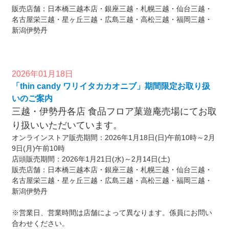
販売店舗：日本橋三越本店・銀座三越・札幌三越・仙台三越・
名古屋栄三越・星ヶ丘三越・広島三越・高松三越・福岡三越・
新潟伊勢丹
2026年01月18日
「thin candy ワリイタカカオニブ」期間限定お取り扱
いのご案内
三越・伊勢丹各店 食品フロア菓遊庵売場にてお取
り扱いいただいています。
オンラインストア販売期間：2026年1月18日(日)午前10時～2月
9日(月)午前10時
店頭販売期間：2026年1月21日(水)～2月14日(土)
販売店舗：日本橋三越本店・銀座三越・札幌三越・仙台三越・
名古屋栄三越・星ヶ丘三越・広島三越・高松三越・福岡三越・
新潟伊勢丹
※営業日、営業時間は店舗によって異なります。係員にお問い
合わせください。