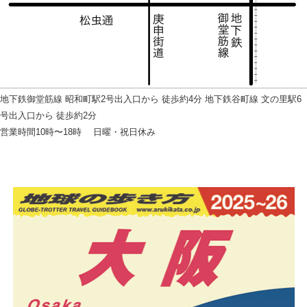
地下鉄御堂筋線 昭和町駅2号出入口から 徒歩約4分 地下鉄谷町線 文の里駅6
号出入口から 徒歩約2分
営業時間10時〜18時 日曜・祝日休み