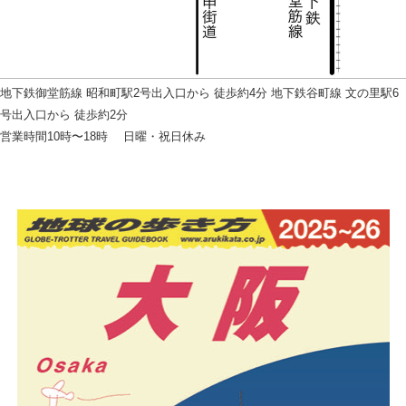
地下鉄御堂筋線 昭和町駅2号出入口から 徒歩約4分 地下鉄谷町線 文の里駅6
号出入口から 徒歩約2分
営業時間10時〜18時 日曜・祝日休み