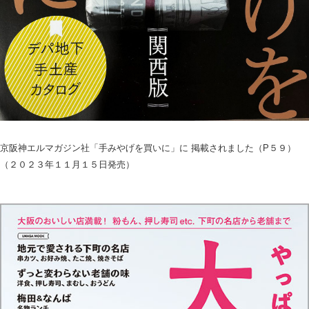
京阪神エルマガジン社「手みやげを買いに」に 掲載されました（P５９）
（２０２３年１１月１５日発売）