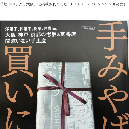
「地球の歩き方大阪」に掲載されました（P４０） （２０２５年２月発売）