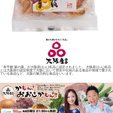
「有平糖 菊の露」が大阪産(もん)名品に認定されました。 大阪産(もん)名品
とは大阪府の認定制度で大阪において歴史や伝統のある食品や地域で愛され
ている食品など、大阪の魅力的な食品をいいます。