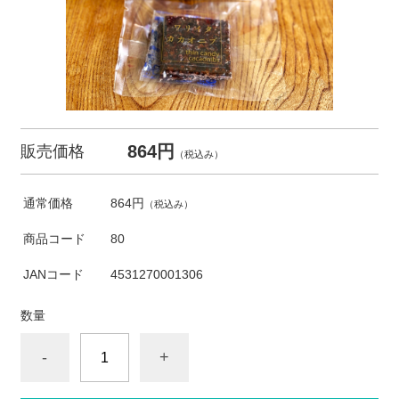
864円
販売価格
（税込み）
通常価格
864円
（税込み）
商品コード
80
JANコード
4531270001306
数量
-
+